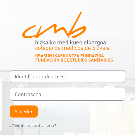
Salta al contenido principal
Identificador de acceso
Contraseña
Acceder
¿Olvidó su contraseña?