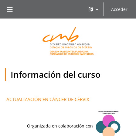
Salta al contenido principal
Acceder
Panel lateral
Información del curso
ACTUALIZACIÓN EN CÁNCER DE CÉRVIX
Organizada en colaboración con